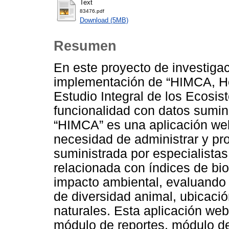
Text
83476.pdf
Download (5MB)
Resumen
En este proyecto de investigac
implementación de “HIMCA, He
Estudio Integral de los Ecosi
funcionalidad con datos sumini
“HIMCA” es una aplicación we
necesidad de administrar y pr
suministrada por especialistas 
relacionada con índices de bi
impacto ambiental, evaluando 
de diversidad animal, ubicaci
naturales. Esta aplicación web
módulo de reportes, módulo d