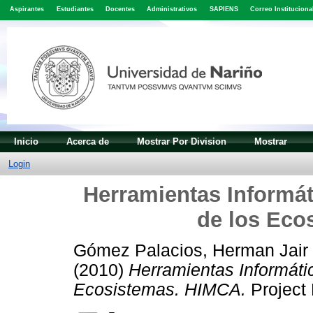
Aspirantes
Estudiantes
Docentes
Administrativos
SAPIENS
Correo Instituciona
Inicio
Acerca de
Mostrar Por Division
Mostrar
Login
Herramientas Informáti
de los Eco
Gómez Palacios, Herman Jair
(2010)
Herramientas Informátic
Ecosistemas. HIMCA.
Project 