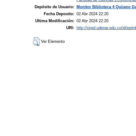
Depósito de Usuario:
Monitor Biblioteca 4 Quijano G
Fecha Deposito:
02 Abr 2024 22:20
Ultima Modificación:
02 Abr 2024 22:20
URI:
http://sired.udenar.edu.co/id/epri
Ver Elemento