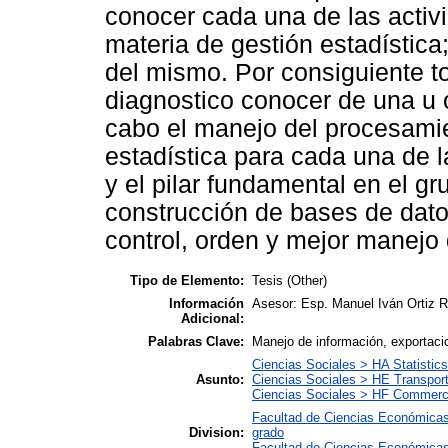
conocer cada una de las activ
materia de gestión estadístic
del mismo. Por consiguiente to
diagnostico conocer de una u 
cabo el manejo del procesamien
estadística para cada una de 
y el pilar fundamental en el g
construcción de bases de datos
control, orden y mejor manejo 
Tipo de Elemento:
Tesis (Other)
Información
Asesor: Esp. Manuel Iván Ortiz
Adicional:
Palabras Clave:
Manejo de información, exportaci
Ciencias Sociales > HA Statistics
Asunto:
Ciencias Sociales > HE Transpor
Ciencias Sociales > HF Commer
Facultad de Ciencias Económicas
Division:
grado
Facultad de Ciencias Económicas