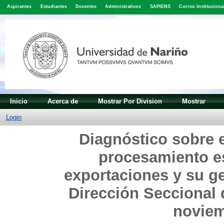
Aspirantes
Estudiantes
Docentes
Administrativos
SAPIENS
Correo Instituciona
Inicio
Acerca de
Mostrar Por Division
Mostrar
Login
Diagnóstico sobre 
procesamiento es
exportaciones y su ge
Dirección Seccional 
noviem