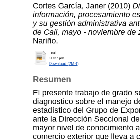
Cortes García, Janer
(2010)
Di
información, procesamiento es
y su gestión administrativa a
de Cali, mayo - noviembre de 
Nariño.
Text
81767.pdf
Download (2MB)
Resumen
El presente trabajo de grado se
diagnostico sobre el manejo d
estadístico del Grupo de Expor
ante la Dirección Seccional d
mayor nivel de conocimiento a
comercio exterior que lleva a