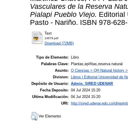
Vasculares de la Reserva Nat
Pialapi Pueblo Viejo.
Editorial
Pasto - Nariño. ISBN 978-628
Text
14679.pdf
Download (72MB)
Tipo de Elemento:
Libro
Palabras Clave:
Plantas,epífitas,reserva natural
Asunto:
Q Ciencias > QH Natural history 
Division:
Libros | Editorial Universidad de N
Depósito de Usuario:
Admin. SIRED UDENAR
Fecha Deposito:
04 Jul 2024 15:20
Ultima Modificación:
04 Jul 2024 15:20
URI:
http://sired.udenar.edu.co/id/eprin
Ver Elemento