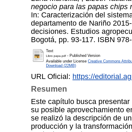
negocio para las papas chips 
In: Caracterización del sistem
departamento de Nariño 2015-
decisiones. Estudios agrope
Bogotá, pp. 93-117. ISBN 978
Text
- Published Version
Libro papa.pdf
Available under License
Creative Commons Attrib
Download (22MB)
URL Oficial:
https://editorial.a
Resumen
Este capítulo busca presentar 
su posible aprovechamiento en 
se realizó la descripción de u
producción y la transformació