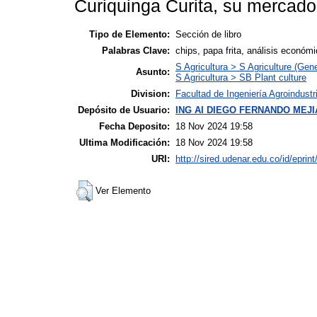
Curiquinga Curita, su mercado
Tipo de Elemento:
Sección de libro
Palabras Clave:
chips, papa frita, análisis económi
S Agricultura > S Agriculture (Gene
Asunto:
S Agricultura > SB Plant culture
Division:
Facultad de Ingeniería Agroindustr
Depósito de Usuario:
ING AI DIEGO FERNANDO MEJ
Fecha Deposito:
18 Nov 2024 19:58
Ultima Modificación:
18 Nov 2024 19:58
URI:
http://sired.udenar.edu.co/id/eprin
Ver Elemento