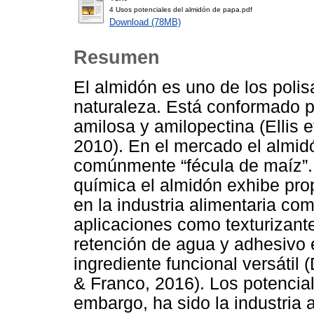
4 Usos potenciales del almidón de papa.pdf
Download (78MB)
Resumen
El almidón es uno de los poli
naturaleza. Está conformado p
amilosa y amilopectina (Ellis e
2010). En el mercado el almi
comúnmente “fécula de maíz”.
química el almidón exhibe pr
en la industria alimentaria co
aplicaciones como texturizante
retención de agua y adhesivo e
ingrediente funcional versátil
& Franco, 2016). Los potencia
embargo, ha sido la industria 