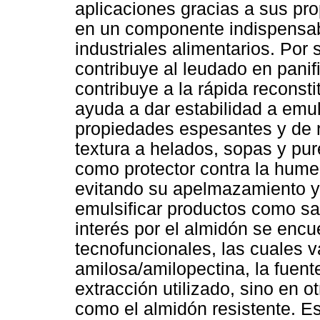
aplicaciones gracias a sus pr
en un componente indispensab
industriales alimentarios. Por
contribuye al leudado en panif
contribuye a la rápida reconst
ayuda a dar estabilidad a emu
propiedades espesantes y de r
textura a helados, sopas y pur
como protector contra la hume
evitando su apelmazamiento y 
emulsificar productos como sa
interés por el almidón se enc
tecnofuncionales, las cuales v
amilosa/amilopectina, la fuent
extracción utilizado, sino en o
como el almidón resistente. Es