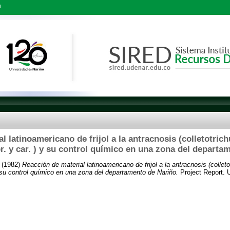
l
l latinoamericano de frijol a la antracnosis (colletotr
br. y car. ) y su control químico en una zona del departa
(1982)
Reacción de material latinoamericano de frijol a la antracnosis (colle
y su control químico en una zona del departamento de Nariño.
Project Report. 