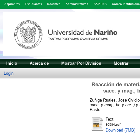
Aspirantes
Estudiantes
Docentes
Administrativos
SAPIENS
Correo Instituciona
Inicio
Acerca de
Mostrar Por Division
Mostrar
Login
Reacción de materia
sacc. y mag., 
Zuñiga Ruales, Jose Ovidio
sacc. y mag., br. y car. ) 
Pasto.
Text
30584.pdf
Download (7MB)