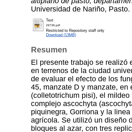
altiplano de pasto, departamen
Universidad de Nariño, Pasto.
Text
29738.pdf
Restricted to Repository staff only
Download (13MB)
Resumen
El presente trabajo se realizó
en terrenos de la ciudad univer
de evaluar el efecto de los fun
45, manzate D y manzate, en e
(colletotrichum pisi), el mildeo
complejo ascochyta (ascochyta
piquinegra, Gorriona y la line
agrícola. Se utilizó un diseño
bloques al azar, con tres repli