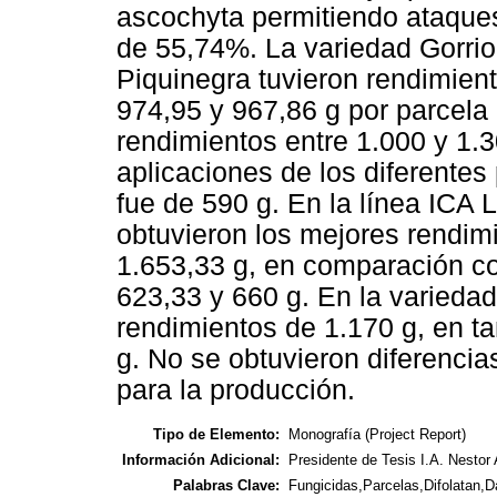
ascochyta permitiendo ataques
de 55,74%. La variedad Gorrio
Piquinegra tuvieron rendimien
974,95 y 967,86 g por parcela 
rendimientos entre 1.000 y 1.3
aplicaciones de los diferentes
fue de 590 g. En la línea ICA 
obtuvieron los mejores rendim
1.653,33 g, en comparación co
623,33 y 660 g. En la variedad
rendimientos de 1.170 g, en ta
g. No se obtuvieron diferencias
para la producción.
Tipo de Elemento:
Monografía (Project Report)
Información Adicional:
Presidente de Tesis I.A. Nesto
Palabras Clave:
Fungicidas,Parcelas,Difolatan,D