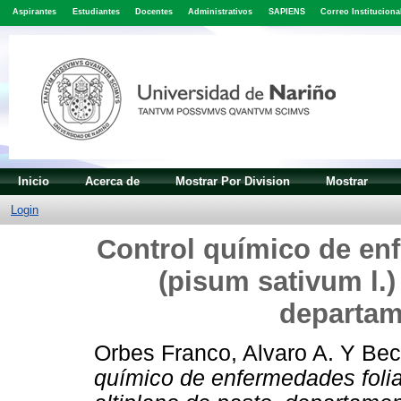
Aspirantes
Estudiantes
Docentes
Administrativos
SAPIENS
Correo Instituciona
Inicio
Acerca de
Mostrar Por Division
Mostrar
Login
Control químico de enf
(pisum sativum l.) 
departam
Orbes Franco, Alvaro A.
Y
Bec
químico de enfermedades foliar