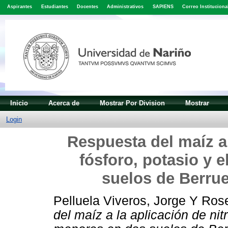
Aspirantes
Estudiantes
Docentes
Administrativos
SAPIENS
Correo Instituciona
Inicio
Acerca de
Mostrar Por Division
Mostrar
Login
Respuesta del maíz a 
fósforo, potasio y
suelos de Berru
Pelluela Viveros, Jorge
Y
Rose
del maíz a la aplicación de ni