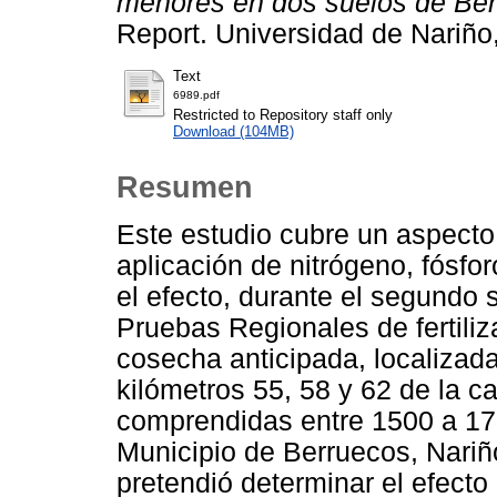
menores en dos suelos de Ber
Report. Universidad de Nariño
Text
6989.pdf
Restricted to Repository staff only
Download (104MB)
Resumen
Este estudio cubre un aspecto 
aplicación de nitrógeno, fósfo
el efecto, durante el segundo 
Pruebas Regionales de fertiliz
cosecha anticipada, localizada
kilómetros 55, 58 y 62 de la ca
comprendidas entre 1500 a 170
Municipio de Berruecos, Nariñ
pretendió determinar el efecto 