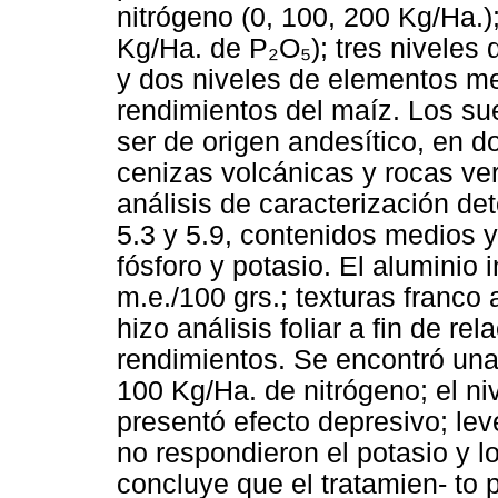
nitrógeno (0, 100, 200 Kg/Ha.);
Kg/Ha. de P₂O₅); tres niveles 
y dos niveles de elementos me
rendimientos del maíz. Los sue
ser de origen andesítico, en 
cenizas volcánicas y rocas ver
análisis de caracterización d
5.3 y 5.9, contenidos medios y 
fósforo y potasio. El aluminio 
m.e./100 grs.; texturas franco 
hizo análisis foliar a fin de re
rendimientos. Se encontró una 
100 Kg/Ha. de nitrógeno; el n
presentó efecto depresivo; lev
no respondieron el potasio y l
concluye que el tratamien- to 