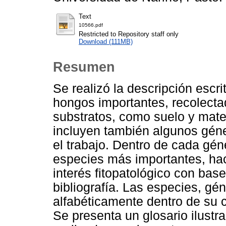
Text
10566.pdf
Restricted to Repository staff only
Download (111MB)
Resumen
Se realizó la descripción escr
hongos importantes, recolectad
substratos, como suelo y mate
incluyen también algunos gén
el trabajo. Dentro de cada gé
especies más importantes, ha
interés fitopatológico con bas
bibliografía. Las especies, gé
alfabéticamente dentro de su 
Se presenta un glosario ilustr