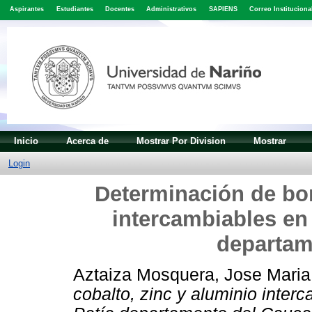
Aspirantes
Estudiantes
Docentes
Administrativos
SAPIENS
Correo Instituciona
Inicio
Acerca de
Mostrar Por Division
Mostrar
Login
Determinación de bor
intercambiables en 
departam
Aztaiza Mosquera, Jose Maria
cobalto, zinc y aluminio inter