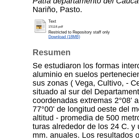
Patía departamento del Cauca
Nariño, Pasto.
Text
15118.pdf
Restricted to Repository staff only
Download (18MB)
Resumen
Se estudiaron los formas inter
aluminio en suelos pertenecien
sus zonas ( Vega, Cultivo, - C
situado al sur del Departamen
coordenadas extremas 2°08' a 1
77°00' de longitud oeste del 
altitud - promedia de 500 metr
turas alrededor de los 24 C. y
mm. anuales. Los resultados o