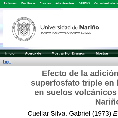
Aspirantes
Estudiantes
Docentes
Administrativos
SAPIENS
Correo Instituciona
Inicio
Acerca de
Mostrar Por Division
Mostrar
Login
Efecto de la adició
superfosfato triple en 
en suelos volcánicos
Nariñ
Cuellar Silva, Gabriel
(1973)
E