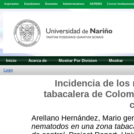
Aspirantes
Estudiantes
Docentes
Administrativos
SAPIENS
Correo Instituciona
Inicio
Acerca de
Mostrar Por Division
Mostrar
Login
Incidencia de lo
tabacalera de Colom
c
Arellano Hernández, Mario ge
nematodos en una zona tabaca