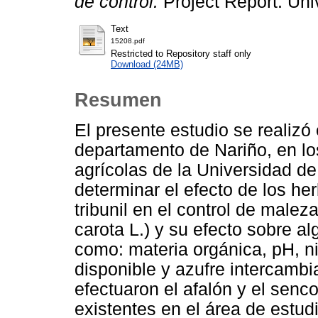
de control.
Project Report. Uni
Text
15208.pdf
Restricted to Repository staff only
Download (24MB)
Resumen
El presente estudio se realizó
departamento de Nariño, en los
agrícolas de la Universidad de 
determinar el efecto de los he
tribunil en el control de malez
carota L.) y su efecto sobre a
como: materia orgánica, pH, n
disponible y azufre intercambi
efectuaron el afalón y el senc
existentes en el área de estud