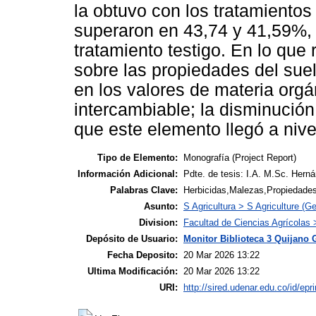
la obtuvo con los tratamientos
superaron en 43,74 y 41,59%, 
tratamiento testigo. En lo que 
sobre las propiedades del su
en los valores de materia orgá
intercambiable; la disminución
que este elemento llegó a nive
Tipo de Elemento:
Monografía (Project Report)
Información Adicional:
Pdte. de tesis: I.A. M.Sc. Hern
Palabras Clave:
Herbicidas,Malezas,Propiedades
Asunto:
S Agricultura > S Agriculture (Ge
Division:
Facultad de Ciencias Agrícolas
Depósito de Usuario:
Monitor Biblioteca 3 Quijano 
Fecha Deposito:
20 Mar 2026 13:22
Ultima Modificación:
20 Mar 2026 13:22
URI:
http://sired.udenar.edu.co/id/epr