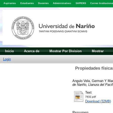
Aspirantes
Estudiantes
Docentes
Administrativos
SAPIENS
Correo Instituciona
Inicio
Acerca de
Mostrar Por Division
Mostrar
Login
Propiedades física
Angulo Vela, German
Y
Mar
de Nariño, Llanura del Pacif
Text
7832.pdf
Download (32MB)
Resumen