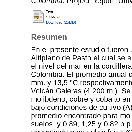
Colombia.
Project Report. Uni
Text
10555.pdf
Download (25MB)
Resumen
En el presente estudio fueron 
Altiplano de Pasto el cual se 
el nivel del mar en la cordille
Colombia. El promedio anual d
mm. y 13,5 °C respectivamente
Volcán Galeras (4.200 m.). Se
molibdeno, cobre y cobalto en 
bajo condiciones de cultivo (A)
promedio encontrado para moli
suelos, y 0,89, 1,25 y 0,82 p.