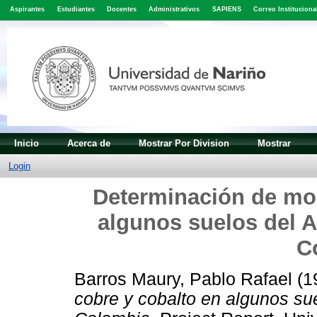
Aspirantes
Estudiantes
Docentes
Administrativos
SAPIENS
Correo Instituciona
Inicio
Acerca de
Mostrar Por Division
Mostrar
Login
Determinación de mol
algunos suelos del Al
C
Barros Maury, Pablo Rafael
(1
cobre y cobalto en algunos sue