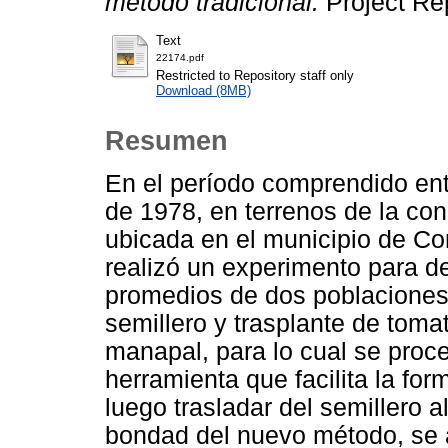
método tradicional.
Project Rep
Text
22174.pdf
Restricted to Repository staff only
Download (8MB)
Resumen
En el período comprendido en
de 1978, en terrenos de la con
ubicada en el municipio de C
realizó un experimento para 
promedios de dos poblaciones
semillero y trasplante de toma
manapal, para lo cual se proce
herramienta que facilita la fo
luego trasladar del semillero al
bondad del nuevo método, se a