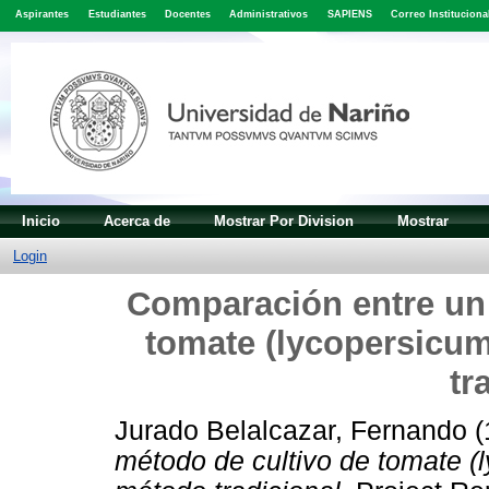
Aspirantes
Estudiantes
Docentes
Administrativos
SAPIENS
Correo Instituciona
Inicio
Acerca de
Mostrar Por Division
Mostrar
Login
Comparación entre un
tomate (lycopersicu
tr
Jurado Belalcazar, Fernando
(
método de cultivo de tomate (