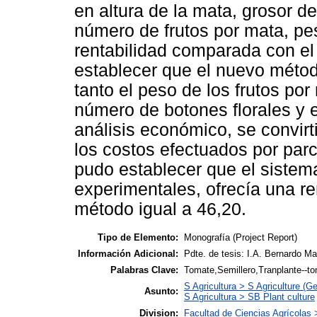
en altura de la mata, grosor de
número de frutos por mata, pes
rentabilidad comparada con el
establecer que el nuevo méto
tanto el peso de los frutos por
número de botones florales y el
análisis económico, se convirt
los costos efectuados por parc
pudo establecer que el sistema
experimentales, ofrecía una re
método igual a 46,20.
Tipo de Elemento:
Monografía (Project Report)
Información Adicional:
Pdte. de tesis: I.A. Bernardo M
Palabras Clave:
Tomate,Semillero,Tranplante--
S Agricultura > S Agriculture (Ge
Asunto:
S Agricultura > SB Plant culture
Division:
Facultad de Ciencias Agrícolas