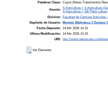
Palabras Clave:
Cuyes,Dietas,Tratamientos,Res
S Agricultura > S Agriculture (Ge
Asunto:
S Agricultura > SB Plant culture
Division:
Facultad de Ciencias Agrícolas
Depósito de Usuario:
Monitor Biblioteca 3 Quijano 
Fecha Deposito:
14 Abr 2026 14:15
Ultima Modificación:
14 Abr 2026 14:15
URI:
http://sired.udenar.edu.co/id/epr
Ver Elemento