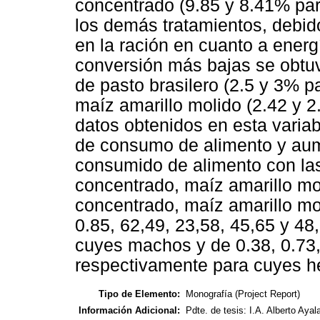
concentrado (9.85 y 8.41% pa
los demás tratamientos, debid
en la ración en cuanto a energ
conversión más bajas se obtuvi
de pasto brasilero (2.5 y 3% 
maíz amarillo molido (2.42 y
datos obtenidos en esta variab
de consumo de alimento y aum
consumido de alimento con las 
concentrado, maíz amarillo mo
concentrado, maíz amarillo mo
0.85, 62,49, 23,58, 45,65 y 4
cuyes machos y de 0.38, 0.73,
respectivamente para cuyes 
Tipo de Elemento:
Monografía (Project Report)
Información Adicional:
Pdte. de tesis: I.A. Alberto Ayal