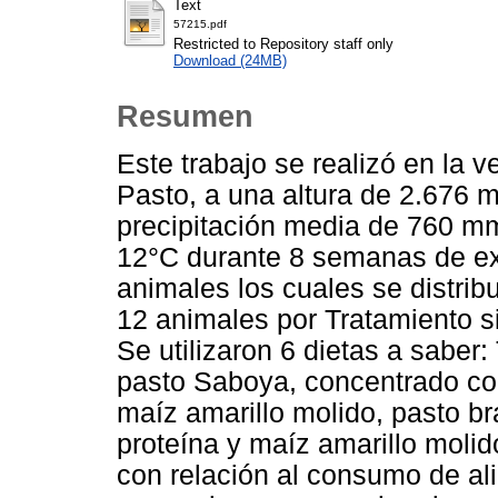
Text
57215.pdf
Restricted to Repository staff only
Download (24MB)
Resumen
Este trabajo se realizó en la 
Pasto, a una altura de 2.676 m
precipitación media de 760 m
12°C durante 8 semanas de e
animales los cuales se distrib
12 animales por Tratamiento
Se utilizaron 6 dietas a saber
pasto Saboya, concentrado con
maíz amarillo molido, pasto b
proteína y maíz amarillo moli
con relación al consumo de ali