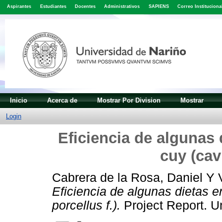
Aspirantes
Estudiantes
Docentes
Administrativos
SAPIENS
Correo Instituciona
Inicio
Acerca de
Mostrar Por Division
Mostrar
Login
Eficiencia de algunas 
cuy (cav
Cabrera de la Rosa, Daniel
Y
Eficiencia de algunas dietas e
porcellus f.).
Project Report. U