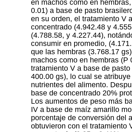
en machos como en hembras, se
0.01) a base de pasto brasiler
en su orden, el tratamiento V 
concentrado (4.942.48 y 4.555.9
(4.788.58, y 4.227.44), notán
consumir en promedio, (4.171.
que las hembras (3.768.17 gs
machos como en hembras (P 0.
tratamiento V a base de pasto
400.00 gs), lo cual se atribuy
nutrientes del alimento. Despué
base de concentrado 20% prote
Los aumentos de peso más baj
IV a base de maíz amarillo mol
porcentaje de conversión del a
obtuvieron con el tratamiento 