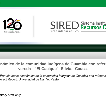
l
nómico de la comunidad indígena de Guambia con refere
vereda - "El Cacique". Silvia.- Cauca.
Estudio socio-económico de la comunidad indígena de Guambia con referencia
oject Report. Universidad de Nariño, Pasto.
itory staff only