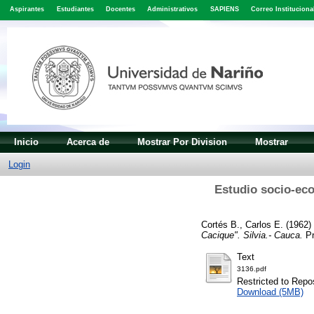
Aspirantes
Estudiantes
Docentes
Administrativos
SAPIENS
Correo Instituciona
Inicio
Acerca de
Mostrar Por Division
Mostrar
Login
Estudio socio-eco
Cortés B., Carlos E.
(1962)
Cacique". Silvia.- Cauca.
Pr
Text
3136.pdf
Restricted to Repos
Download (5MB)