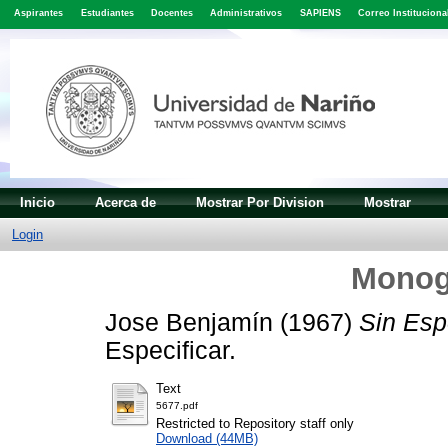
Aspirantes
Estudiantes
Docentes
Administrativos
SAPIENS
Correo Instituciona
Inicio
Acerca de
Mostrar Por Division
Mostrar
Login
Monog
Jose Benjamín
(1967)
Sin Esp
Especificar.
Text
5677.pdf
Restricted to Repository staff only
Download (44MB)