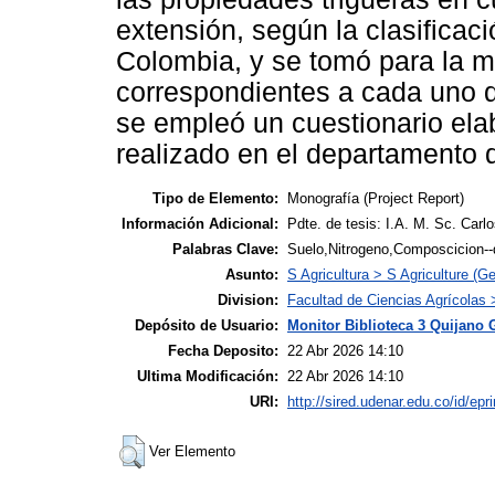
extensión, según la clasificaci
Colombia, y se tomó para la m
correspondientes a cada uno de
se empleó un cuestionario ela
realizado en el departamento d
Tipo de Elemento:
Monografía (Project Report)
Información Adicional:
Pdte. de tesis: I.A. M. Sc. Car
Palabras Clave:
Suelo,Nitrogeno,Composcicion--
Asunto:
S Agricultura > S Agriculture (Ge
Division:
Facultad de Ciencias Agrícolas
Depósito de Usuario:
Monitor Biblioteca 3 Quijano 
Fecha Deposito:
22 Abr 2026 14:10
Ultima Modificación:
22 Abr 2026 14:10
URI:
http://sired.udenar.edu.co/id/epr
Ver Elemento