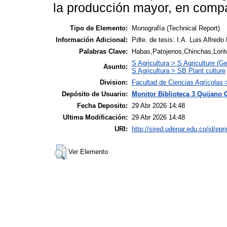
la producción mayor, en compar
Tipo de Elemento:
Monografía (Technical Report)
Información Adicional:
Pdte. de tesis: I.A. Luis Alfredo
Palabras Clave:
Habas,Patojenos,Chinchas,Lorit
S Agricultura > S Agriculture (Ge
Asunto:
S Agricultura > SB Plant culture
Division:
Facultad de Ciencias Agrícolas
Depósito de Usuario:
Monitor Biblioteca 3 Quijano 
Fecha Deposito:
29 Abr 2026 14:48
Ultima Modificación:
29 Abr 2026 14:48
URI:
http://sired.udenar.edu.co/id/epr
Ver Elemento