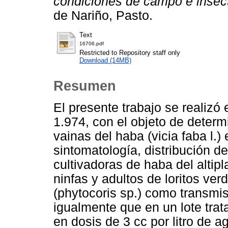
condiciones de campo e insect
de Nariño, Pasto.
Text
16706.pdf
Restricted to Repository staff only
Download (14MB)
Resumen
El presente trabajo se realizó
1.974, con el objeto de determ
vainas del haba (vicia faba l.) 
sintomatología, distribución d
cultivadoras de haba del altip
ninfas y adultos de loritos ve
(phytocoris sp.) como transmis
igualmente que en un lote trata
en dosis de 3 cc por litro de 