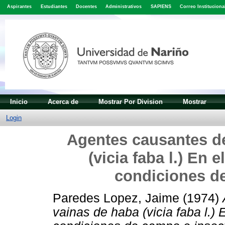
Aspirantes
Estudiantes
Docentes
Administrativos
SAPIENS
Correo Instituciona
Inicio
Acerca de
Mostrar Por Division
Mostrar
Login
Agentes causantes de
(vicia faba l.) En 
condiciones de
Paredes Lopez, Jaime
(1974)
vainas de haba (vicia faba l.) 