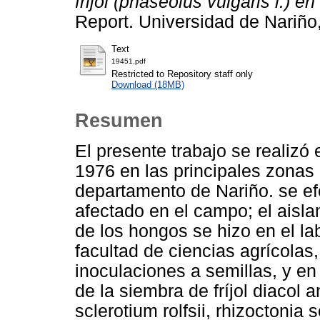
frijol (phaseolus vulgaris l.) 
Report. Universidad de Nariño
Text
19451.pdf
Restricted to Repository staff only
Download (18MB)
Resumen
El presente trabajo se realizó
1976 en las principales zonas c
departamento de Nariño. se efe
afectado en el campo; el aislam
de los hongos se hizo en el lab
facultad de ciencias agrícolas
inoculaciones a semillas, y en
de la siembra de fríjol diacol
sclerotium rolfsii, rhizoctonia 