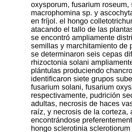
oxysporum, fusarium roseum, s
macrophomina sp. y ascochyta
en fríjol. el hongo colletotri
atacando el tallo de las plantas
se encontró ampliamente distr
semillas y marchitamiento de p
se determinaron seis cepas di
rhizoctonia solani ampliamente
plántulas produciendo chancros
identificaron siete grupos sub
fusarium solani, fusarium oxy
respectivamente, pudrición sec
adultas, necrosis de haces vas
raíz, y necrosis de la corteza,
encontrándose preferentement
hongo sclerotinia sclerotiorum