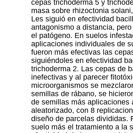
cepas trichoderma 5 y trichod
masa sobre rhizoctonia solani
Les siguió en efectividad baci
antagonismo a distancia, pero 
el patógeno. En suelos infesta
aplicaciones individuales de 
fueron más efectivas las cepa
siguiéndoles en efectividad ba
trichoderma 2. Las cepas de ba
inefectivas y al parecer fitotó
microorganismos se mezclaron
semillas de rábano, se hiciero
de semillas más aplicaciones 
aleatorizado, con 8 replicacio
diseño de parcelas divididas. 
suelo más el tratamiento a la 