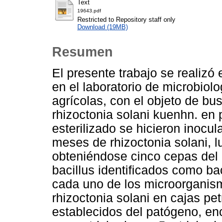
Text
19643.pdf
Restricted to Repository staff only
Download (19MB)
Resumen
El presente trabajo se realizó 
en el laboratorio de microbiolo
agrícolas, con el objeto de b
rhizoctonia solani kuenhn. en 
esterilizado se hicieron inocu
meses de rhizoctonia solani, l
obteniéndose cinco cepas del
bacillus identificados como bac
cada uno de los microorganis
rhizoctonia solani en cajas pet
establecidos del patógeno, en