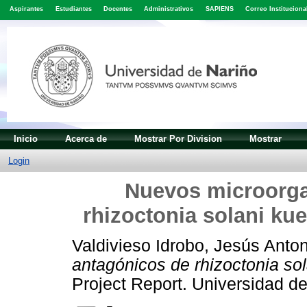
Aspirantes
Estudiantes
Docentes
Administrativos
SAPIENS
Correo Instituciona
Inicio
Acerca de
Mostrar Por Division
Mostrar
Login
Nuevos microorg
rhizoctonia solani kue
Valdivieso Idrobo, Jesús Anto
antagónicos de rhizoctonia sol
Project Report. Universidad de