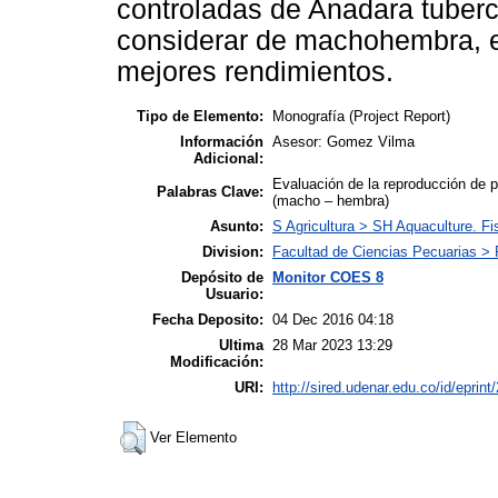
controladas de Anadara tuberc
considerar de machohembra, es
mejores rendimientos.
Tipo de Elemento:
Monografía (Project Report)
Información
Asesor: Gomez Vilma
Adicional:
Evaluación de la reproducción de p
Palabras Clave:
(macho – hembra)
Asunto:
S Agricultura > SH Aquaculture. Fi
Division:
Facultad de Ciencias Pecuarias > 
Depósito de
Monitor COES 8
Usuario:
Fecha Deposito:
04 Dec 2016 04:18
Ultima
28 Mar 2023 13:29
Modificación:
URI:
http://sired.udenar.edu.co/id/eprint
Ver Elemento