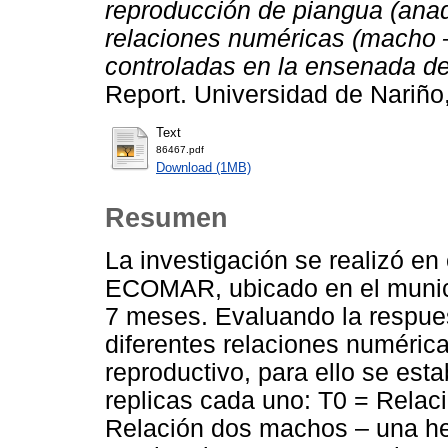
reproducción de piangua (anad
relaciones numéricas (macho 
controladas en la ensenada d
Report. Universidad de Nariño
Text
86467.pdf
Download (1MB)
Resumen
La investigación se realizó en
ECOMAR, ubicado en el munic
7 meses. Evaluando la respuest
diferentes relaciones numéri
reproductivo, para ello se esta
replicas cada uno: T0 = Rela
Relación dos machos – una he