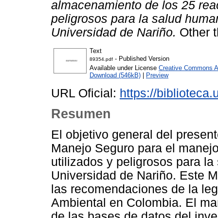
almacenamiento de los 25 reac
peligrosos para la salud human
Universidad de Nariño.
Other t
Text
- Published Version
89354.pdf
Available under License
Creative Commons Att
Download (546kB)
|
Preview
URL Oficial:
https://bibliotec
Resumen
El objetivo general del presen
Manejo Seguro para el manejo
utilizados y peligrosos para la
Universidad de Nariño. Este 
las recomendaciones de la leg
Ambiental en Colombia. El man
de las bases de datos del inve