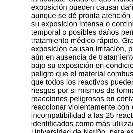
exposición pueden causar dañ
aunque se dé pronta atención 
su exposición intensa o conti
temporal o posibles daños pe
tratamiento médico rápido. Gr
exposición causan irritación,
aún en ausencia de tratamient
bajo su exposición en condici
peligro que el material combus
que todos los reactivos pueden
riesgos por si mismos de form
reacciones peligrosos en cont
reaccionar violentamente con é
incompatibilidad a las 25 reac
identificados como más utiliza
Universidad de Nariño, para e