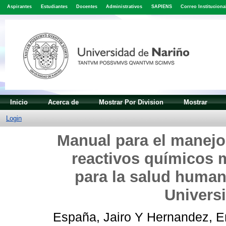
Aspirantes
Estudiantes
Docentes
Administrativos
SAPIENS
Correo Instituciona
Inicio
Acerca de
Mostrar Por Division
Mostrar
Login
Manual para el manejo
reactivos químicos m
para la salud humana
Univers
España, Jairo
Y
Hernandez, E