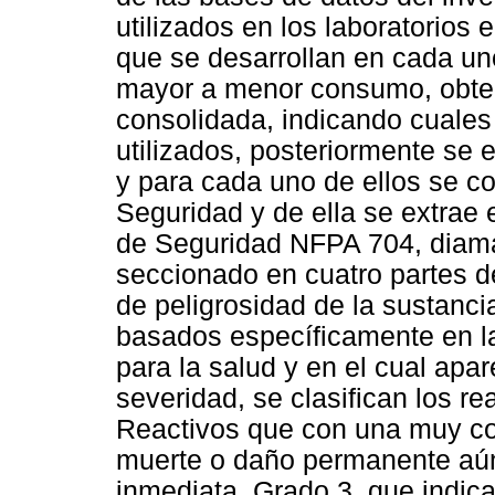
utilizados en los laboratorios 
que se desarrollan en cada un
mayor a menor consumo, obte
consolidada, indicando cuales
utilizados, posteriormente se
y para cada uno de ellos se co
Seguridad y de ella se extra
de Seguridad NFPA 704, diama
seccionado en cuatro partes de
de peligrosidad de la sustancia
basados específicamente en la
para la salud y en el cual apa
severidad, se clasifican los re
Reactivos que con una muy co
muerte o daño permanente aú
inmediata, Grado 3, que indica