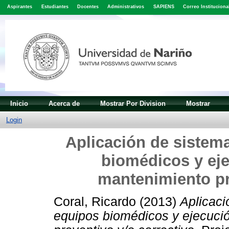
Aspirantes
Estudiantes
Docentes
Administrativos
SAPIENS
Correo Instituciona
Inicio
Acerca de
Mostrar Por Division
Mostrar
Login
Aplicación de sistema
biomédicos y eje
mantenimiento pr
Coral, Ricardo
(2013)
Aplicaci
equipos biomédicos y ejecuci