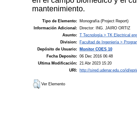
en el campo biomédico y el cua
mantenimiento.
Tipo de Elemento:
Monografía (Project Report)
Información Adicional:
Director: ING. JAIRO ORTIZ
Asunto:
T Tecnología > TK Electrical eng
Division:
Facultad de Ingeniería > Progra
Depósito de Usuario:
Monitor COES 10
Fecha Deposito:
06 Dec 2016 06:48
Ultima Modificación:
21 Abr 2023 15:20
URI:
http://sired.udenar.edu.co/id/epr
Ver Elemento