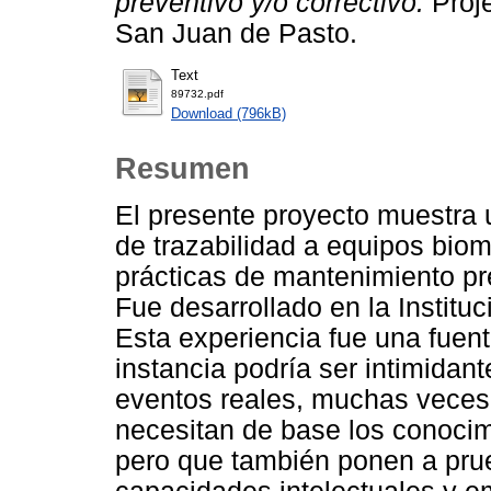
preventivo y/o correctivo.
Proje
San Juan de Pasto.
Text
89732.pdf
Download (796kB)
Resumen
El presente proyecto muestra 
de trazabilidad a equipos bio
prácticas de mantenimiento pr
Fue desarrollado en la Institu
Esta experiencia fue una fuen
instancia podría ser intimidan
eventos reales, muchas veces 
necesitan de base los conocim
pero que también ponen a prue