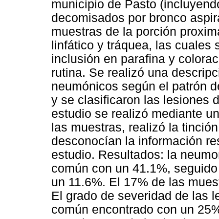
municipio de Pasto (incluyen
decomisados por bronco aspir
muestras de la porción proxima
linfático y tráquea, las cuale
inclusión en parafina y colora
rutina. Se realizó una descrip
neumónicos según el patrón de
y se clasificaron las lesiones 
estudio se realizó mediante un
las muestras, realizó la tinción
desconocían la información re
estudio. Resultados: la neumon
común con un 41.1%, seguido d
un 11.6%. El 17% de las mues
El grado de severidad de las 
común encontrado con un 25% d