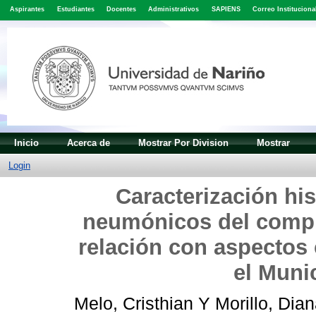
Aspirantes
Estudiantes
Docentes
Administrativos
SAPIENS
Correo Instituciona
Inicio
Acerca de
Mostrar Por Division
Mostrar
Login
Caracterización hi
neumónicos del comple
relación con aspectos 
el Muni
Melo, Cristhian
Y
Morillo, Dia