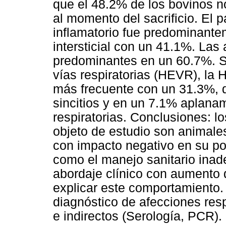
que el 48.2% de los bovinos n
al momento del sacrificio. El pa
inflamatorio fue predominant
intersticial con un 41.1%. Las
predominantes en un 60.7%. Se
vías respiratorias (HEVR), la
más frecuente con un 31.3%, 
sincitios y en un 7.1% aplanami
respiratorias. Conclusiones: l
objeto de estudio son animale
con impacto negativo en su pot
como el manejo sanitario inade
abordaje clínico con aumento 
explicar este comportamiento.
diagnóstico de afecciones res
e indirectos (Serología, PCR).