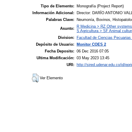
Tipo de Elemento:
Monografía (Project Report)
Información Adicional:
Director: DARÍO ANTONIO VA
Palabras Clave:
Neumonía, Bovinos, Histopatolog
R Medicina > RZ Other systems
Asunto:
S Agricultura > SF Animal cultur
Division:
Facultad de Ciencias Pecuarias 
Depósito de Usuario:
Monitor COES 2
Fecha Deposito:
06 Dec 2016 07:05
Ultima Modificación:
03 May 2023 13:45
URI:
http://sired.udenar.edu.co/id/epr
Ver Elemento