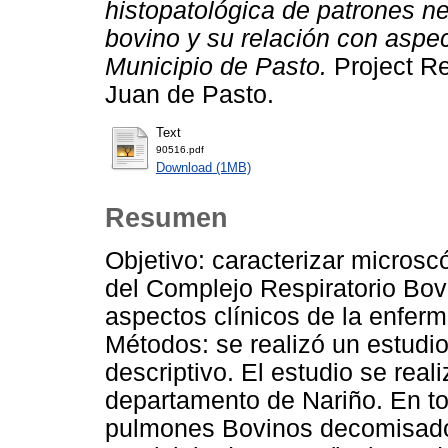
histopatológica de patrones n
bovino y su relación con aspec
Municipio de Pasto.
Project Re
Juan de Pasto.
Text
90516.pdf
Download (1MB)
Resumen
Objetivo: caracterizar micros
del Complejo Respiratorio Bov
aspectos clínicos de la enfer
Métodos: se realizó un estudio
descriptivo. El estudio se real
departamento de Nariño. En to
pulmones Bovinos decomisados