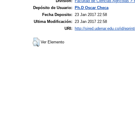
Division:
Facultad de Ciencias Agrícolas >
Depósito de Usuario:
Ph.D Oscar Checa
Fecha Deposito:
23 Jan 2017 22:58
Ultima Modificación:
23 Jan 2017 22:58
URI:
http://sired.udenar.edu.co/id/eprin
Ver Elemento