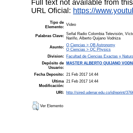
Full text not available from this
URL Oficial:
https://www.you
Tipo de
Video
Elemento:
Señal Radio Colombia Televisión, Víct
Palabras Clave:
Nariño, Alberto Quijano Vodniza
Q Ciencias > QB Astronomy
Asunto:
Q Ciencias > QC Physics
Division:
Facultad de Ciencias Exactas y Natur
Depósito de
MASTER ALBERTO QUIJANO VODN
Usuario:
Fecha Deposito:
21 Feb 2017 14:44
Ultima
21 Feb 2017 14:44
Modificación:
URI:
http://sired.udenar.edu.co/id/eprint/376
Ver Elemento