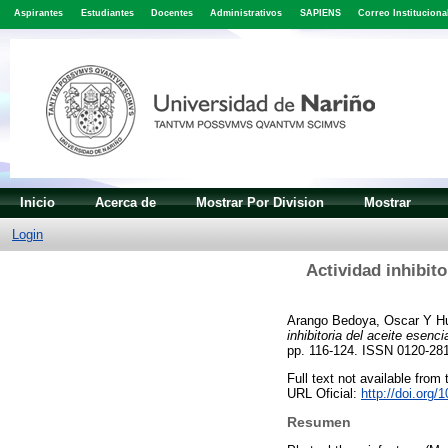
Aspirantes
Estudiantes
Docentes
Administrativos
SAPIENS
Correo Instituciona
Inicio
Acerca de
Mostrar Por Division
Mostrar
Login
Actividad inhibito
Arango Bedoya, Oscar
Y
H
inhibitoria del aceite esenc
pp. 116-124. ISSN 0120-28
Full text not available from 
URL Oficial:
http://doi.org
Resumen