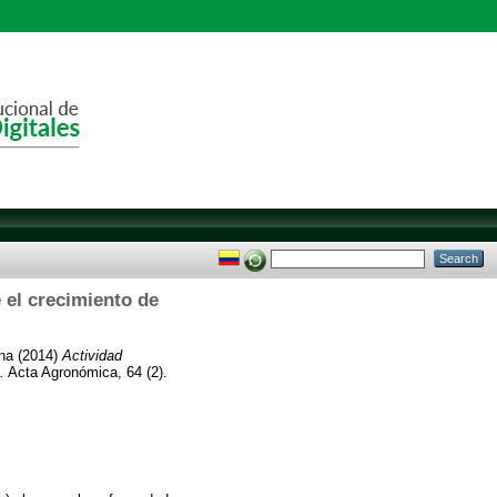
e el crecimiento de
na
(2014)
Actividad
.
Acta Agronómica, 64 (2).