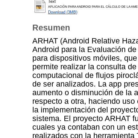
Text
APLICACIÓN PARA ANDROID PARA EL CÁLCULO DE LA AME
Download (3MB)
Resumen
ARHAT (Android Relative Haz
Android para la Evaluación de
para dispositivos móviles, que
permite realizar la consulta d
computacional de flujos pirocl
de ser analizados. La app pres
aumento o disminución de la a
respecto a otra, haciendo us
la implementación del proyect
sistema. El proyecto ARHAT fu
cuales ya contaban con un es
realizados con la herramienta 