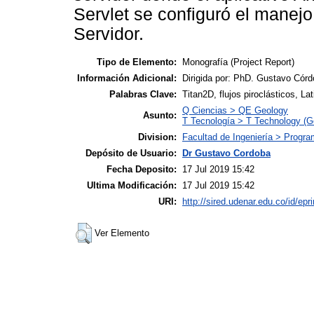
Servlet se configuró el manejo
Servidor.
Tipo de Elemento:
Monografía (Project Report)
Información Adicional:
Dirigida por: PhD. Gustavo Córd
Palabras Clave:
Titan2D, flujos piroclásticos, 
Q Ciencias > QE Geology
Asunto:
T Tecnología > T Technology (G
Division:
Facultad de Ingeniería > Progra
Depósito de Usuario:
Dr Gustavo Cordoba
Fecha Deposito:
17 Jul 2019 15:42
Ultima Modificación:
17 Jul 2019 15:42
URI:
http://sired.udenar.edu.co/id/epr
Ver Elemento