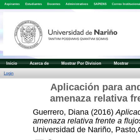
Aspirantes
Estudiantes
Docentes
Administrativos
SAPIENS
Correo Instituciona
Inicio
Acerca de
Mostrar Por Division
Mostrar
Login
Aplicación para and
amenaza relativa fre
Guerrero, Diana
(2016)
Aplicac
amenaza relativa frente a flujo
Universidad de Nariño, Pasto