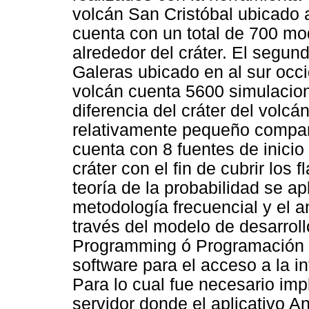
volcán San Cristóbal ubicado a
cuenta con un total de 700 mod
alrededor del cráter. El segun
Galeras ubicado en al sur occi
volcán cuenta 5600 simulacione
diferencia del cráter del volc
relativamente pequeño compara
cuenta con 8 fuentes de inicio
cráter con el fin de cubrir los
teoría de la probabilidad se ap
metodología frecuencial y el a
través del modelo de desarro
Programming ó Programación 
software para el acceso a la i
Para lo cual fue necesario imp
servidor donde el aplicativo An