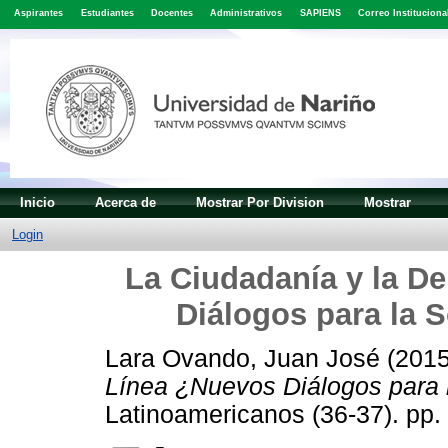
Aspirantes
Estudiantes
Docentes
Administrativos
SAPIENS
Correo Instituciona
Inicio
Acerca de
Mostrar Por Division
Mostrar
Login
La Ciudadanía y la D
Diálogos para la 
Lara Ovando, Juan José
(201
Línea ¿Nuevos Diálogos para 
Latinoamericanos (36-37). pp