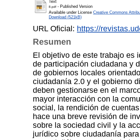
Text
- Published Version
8.pdf
Available under License
Creative Commons Attribu
Download (521kB)
URL Oficial:
https://revistas.u
Resumen
El objetivo de este trabajo es
de participación ciudadana y d
de gobiernos locales orientado
ciudadanía 2.0 y el gobierno d
deben gestionarse en el marco
mayor interacción con la comun
social, la rendición de cuentas
hace una breve revisión de in
sobre la sociedad civil y la a
jurídico sobre ciudadanía para