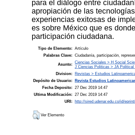
para el diálogo entre ciudadan
apropiación de las tecnologías
experiencias exitosas de impl
es sobre México que es donde 
participación ciudadana.
Tipo de Elemento:
Artículo
Palabras Clave:
Ciudadanía, participación, repres
Ciencias Sociales > H Social Scie
Asunto:
J Ciencias Politicas > JA Political
Division:
Revistas > Estudios Latinoameric
Depósito de Usuario:
Revista Estudios Latinoamerican
Fecha Deposito:
27 Dec 2019 14:47
Ultima Modificación:
27 Dec 2019 14:47
URI:
http://sired.udenar.edu.co/id/eprin
Ver Elemento