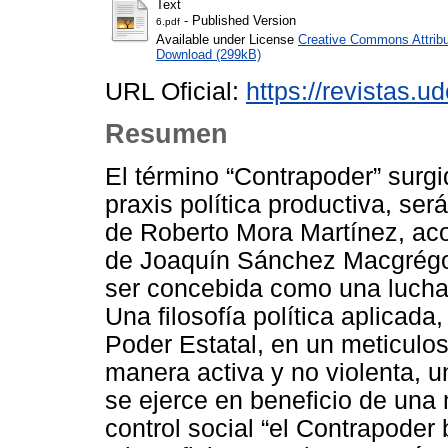
Text
- Published Version
6.pdf
Available under License
Creative Commons Attribu
Download (299kB)
URL Oficial:
https://revistas.u
Resumen
El término “Contrapoder” surgi
praxis política productiva, será
de Roberto Mora Martínez, aco
de Joaquín Sánchez Macgrégor
ser concebida como una lucha
Una filosofía política aplicada
Poder Estatal, en un meticulos
manera activa y no violenta, un
se ejerce en beneficio de una 
control social “el Contrapoder