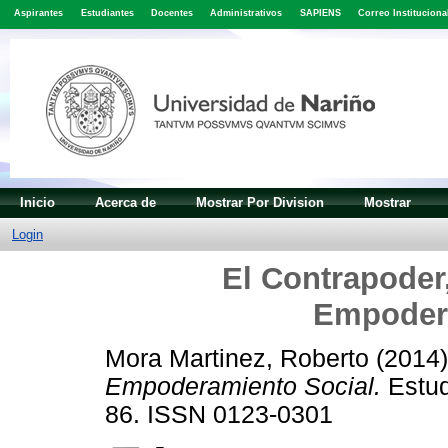
Aspirantes
Estudiantes
Docentes
Administrativos
SAPIENS
Correo Instituciona
Inicio
Acerca de
Mostrar Por Division
Mostrar
Login
El Contrapoder,
Empodera
Mora Martinez, Roberto
(2014
Empoderamiento Social.
Estud
86. ISSN 0123-0301