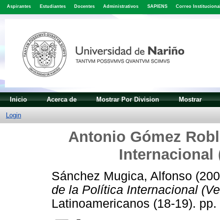
Aspirantes
Estudiantes
Docentes
Administrativos
SAPIENS
Correo Instituciona
Inicio
Acerca de
Mostrar Por Division
Mostrar
Login
Antonio Gómez Robled
Internacional 
Sánchez Mugica, Alfonso
(20
de la Política Internacional (Ve
Latinoamericanos (18-19). pp