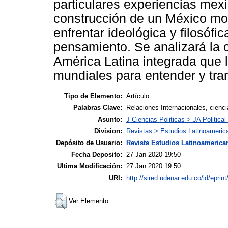
particulares experiencias mexi
construcción de un México mo
enfrentar ideológica y filosóf
pensamiento. Se analizará la
América Latina integrada que 
mundiales para entender y tr
Tipo de Elemento:
Artículo
Palabras Clave:
Relaciones Internacionales, cienci
Asunto:
J Ciencias Politicas > JA Political
Division:
Revistas > Estudios Latinoameric
Depósito de Usuario:
Revista Estudios Latinoamerican
Fecha Deposito:
27 Jan 2020 19:50
Ultima Modificación:
27 Jan 2020 19:50
URI:
http://sired.udenar.edu.co/id/eprin
Ver Elemento