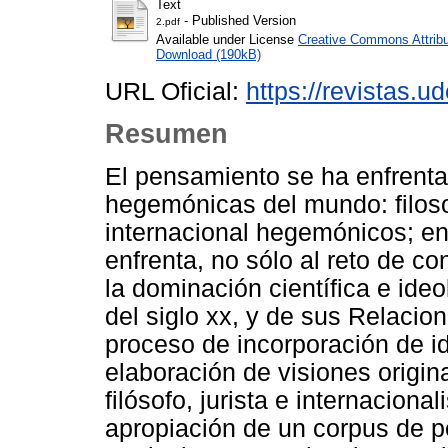
Text
- Published Version
2.pdf
Available under License
Creative Commons Attribu
Download (190kB)
URL Oficial:
https://revistas.u
Resumen
El pensamiento se ha enfrenta
hegemónicas del mundo: filoso
internacional hegemónicos; en
enfrenta, no sólo al reto de co
la dominación científica e ide
del siglo xx, y de sus Relacio
proceso de incorporación de i
elaboración de visiones origi
filósofo, jurista e internacion
apropiación de un corpus de pe