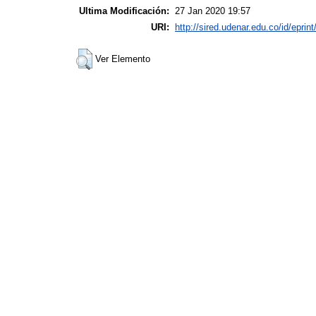
Ultima Modificación:
27 Jan 2020 19:57
URI:
http://sired.udenar.edu.co/id/eprin
Ver Elemento