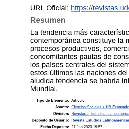
URL Oficial:
https://revistas.u
Resumen
La tendencia más característi
contemporánea constituye la mu
procesos productivos, comerci
concomitantes pautas de cons
los países centrales del siste
estos últimos las naciones de
aludida tendencia se habría ini
Mundial.
Tipo de Elemento:
Artículo
Asunto:
Ciencias Sociales > HB Economic
Division:
Revistas > Estudios Latinoameric
Depósito de Usuario:
Revista Estudios Latinoamerican
Fecha Deposito:
27 Jan 2020 19:57