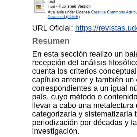
Text
- Published Version
4.pdf
Available under License
Creative Commons Attribu
Download (946kB)
URL Oficial:
https://revistas.u
Resumen
En esta sección realizo un bal
recepción del análisis filosófi
cuenta los criterios conceptua
capítulo anterior y también un
correspondientes a un igual n
país, cuyo método o contenido 
llevar a cabo una metalectura 
categorizarla y sistematizarla 
periodización por décadas y la
investigación.