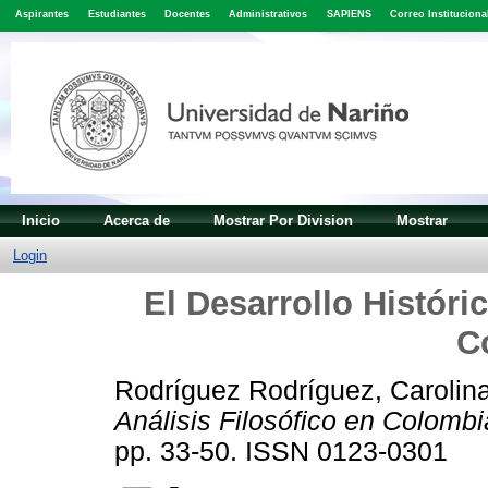
Aspirantes
Estudiantes
Docentes
Administrativos
SAPIENS
Correo Instituciona
Inicio
Acerca de
Mostrar Por Division
Mostrar
Login
El Desarrollo Históric
C
Rodríguez Rodríguez, Carolin
Análisis Filosófico en Colombi
pp. 33-50. ISSN 0123-0301