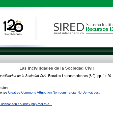
l
Las Incivilidades de la Sociedad Civil
ncivilidades de la Sociedad Civil.
Estudios Latinoamericanos (8-9). pp. 14-20
rsion
icense
Creative Commons Attribution Non-commercial No Derivatives
.
s.udenar.edu.co/index.php/rceilat/a...