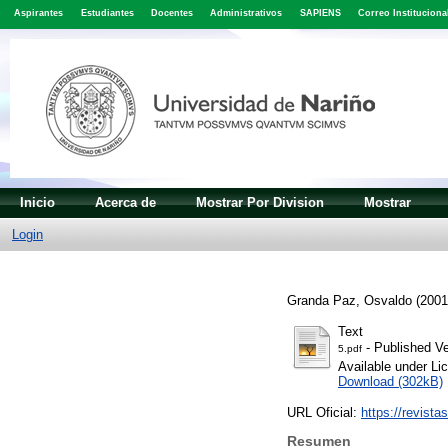
Aspirantes
Estudiantes
Docentes
Administrativos
SAPIENS
Correo Instituciona
Inicio
Acerca de
Mostrar Por Division
Mostrar
Login
Granda Paz, Osvaldo
(200
Text
- Published Ve
5.pdf
Available under L
Download (302kB)
URL Oficial:
https://revista
Resumen