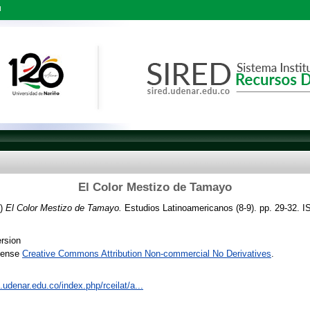
l
El Color Mestizo de Tamayo
1)
El Color Mestizo de Tamayo.
Estudios Latinoamericanos (8-9). pp. 29-32. 
rsion
icense
Creative Commons Attribution Non-commercial No Derivatives
.
s.udenar.edu.co/index.php/rceilat/a...