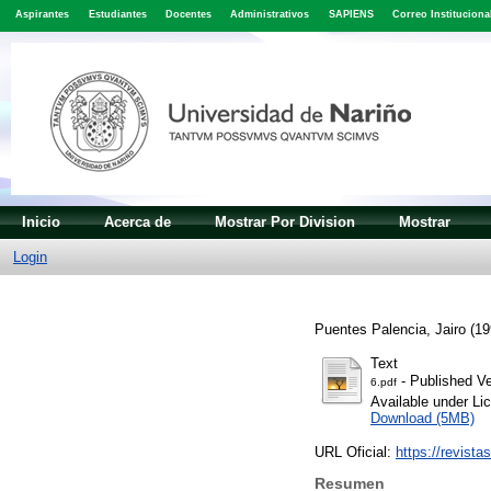
Aspirantes
Estudiantes
Docentes
Administrativos
SAPIENS
Correo Instituciona
Inicio
Acerca de
Mostrar Por Division
Mostrar
Login
Puentes Palencia, Jairo
(19
Text
- Published Ve
6.pdf
Available under L
Download (5MB)
URL Oficial:
https://revista
Resumen