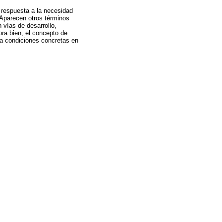
 respuesta a la necesidad
 Aparecen otros términos
 vías de desarrollo,
ora bien, el concepto de
 a condiciones concretas en