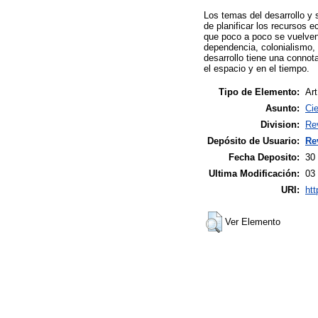
Los temas del desarrollo y 
de planificar los recursos
que poco a poco se vuelven 
dependencia, colonialismo, 
desarrollo tiene una connot
el espacio y en el tiempo.
Tipo de Elemento:
Art
Asunto:
Ci
Division:
Re
Depósito de Usuario:
Re
Fecha Deposito:
30
Ultima Modificación:
03
URI:
htt
Ver Elemento