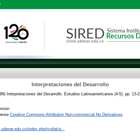
l
Interpretaciones del Desarrollo
99)
Interpretaciones del Desarrollo.
Estudios Latinoamericanos (4-5). pp. 13-
rsion
icense
Creative Commons Attribution Non-commercial No Derivatives
.
s.udenar.edu.co/index.php/rceilat/a...