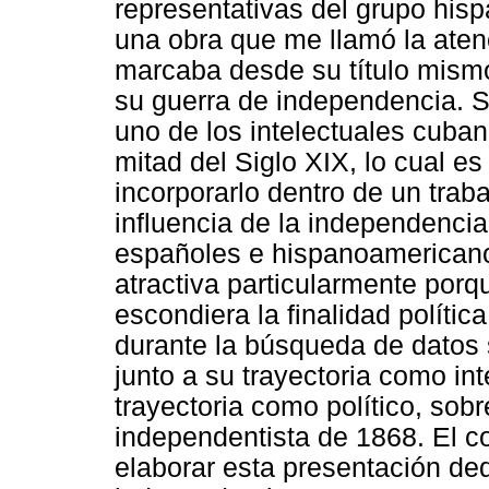
representativas del grupo his
una obra que me llamó la atenc
marcaba desde su título mismo
su guerra de independencia. S
uno de los intelectuales cuba
mitad del Siglo XIX, lo cual e
incorporarlo dentro de un traba
influencia de la independencia
españoles e hispanoamericano
atractiva particularmente porq
escondiera la finalidad polític
durante la búsqueda de datos 
junto a su trayectoria como in
trayectoria como político, sobr
independentista de 1868. El c
elaborar esta presentación ded