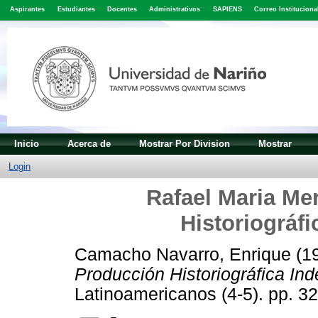
Aspirantes
Estudiantes
Docentes
Administrativos
SAPIENS
Correo Instituciona
Inicio
Acerca de
Mostrar Por Division
Mostrar
Login
Rafael Maria Me
Historiográfi
Camacho Navarro, Enrique
(1
Producción Historiográfica Ind
Latinoamericanos (4-5). pp. 3