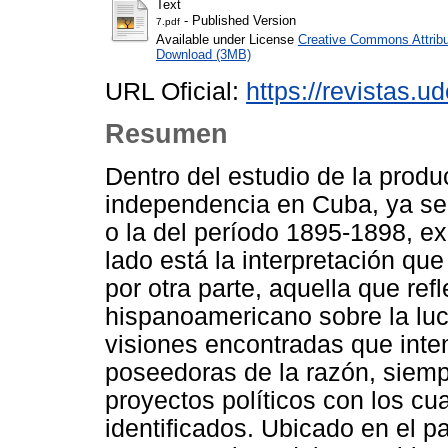
Text
- Published Version
7.pdf
Available under License
Creative Commons Attribu
Download (3MB)
URL Oficial:
https://revistas.u
Resumen
Dentro del estudio de la produ
independencia en Cuba, ya sea
o la del período 1895-1898, ex
lado está la interpretación qu
por otra parte, aquella que refl
hispanoamericano sobre la luc
visiones encontradas que int
poseedoras de la razón, siempr
proyectos políticos con los cua
identificados. Ubicado en el 