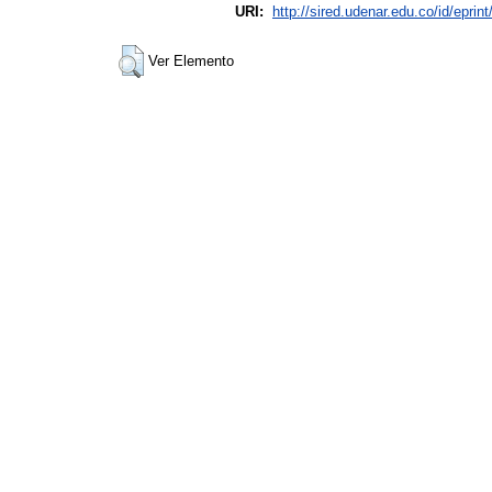
URI:
http://sired.udenar.edu.co/id/eprin
Ver Elemento