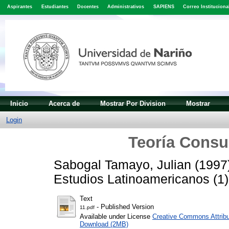
Aspirantes
Estudiantes
Docentes
Administrativos
SAPIENS
Correo Instituciona
Inicio
Acerca de
Mostrar Por Division
Mostrar
Login
Teoría Consue
Sabogal Tamayo, Julian
(1997
Estudios Latinoamericanos (1)
Text
- Published Version
11.pdf
Available under License
Creative Commons Attribu
Download (2MB)