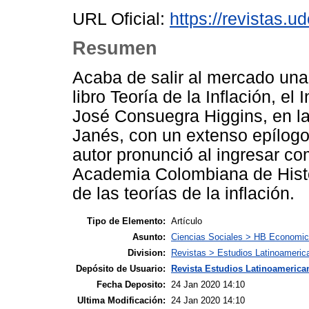
URL Oficial:
https://revistas.u
Resumen
Acaba de salir al mercado una
libro Teoría de la Inflación, el
José Consuegra Higgins, en la
Janés, con un extenso epílogo 
autor pronunció al ingresar c
Academia Colombiana de Histor
de las teorías de la inflación.
Tipo de Elemento:
Artículo
Asunto:
Ciencias Sociales > HB Economic
Division:
Revistas > Estudios Latinoameric
Depósito de Usuario:
Revista Estudios Latinoamerican
Fecha Deposito:
24 Jan 2020 14:10
Ultima Modificación:
24 Jan 2020 14:10