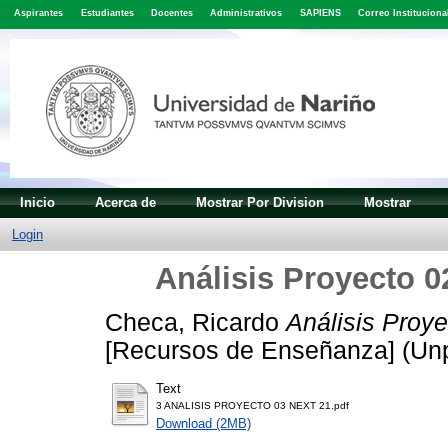
Aspirantes
Estudiantes
Docentes
Administrativos
SAPIENS
Correo Instituciona
Inicio
Acerca de
Mostrar Por Division
Mostrar
Login
Análisis Proyecto 0
Checa, Ricardo
Análisis Proye
[Recursos de Enseñanza] (Un
Text
3 ANALISIS PROYECTO 03 NEXT 21.pdf
Download (2MB)