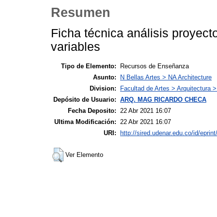
Resumen
Ficha técnica análisis proyect
variables
Tipo de Elemento:
Recursos de Enseñanza
Asunto:
N Bellas Artes > NA Architecture
Division:
Facultad de Artes > Arquitectura >
Depósito de Usuario:
ARQ. MAG RICARDO CHECA
Fecha Deposito:
22 Abr 2021 16:07
Ultima Modificación:
22 Abr 2021 16:07
URI:
http://sired.udenar.edu.co/id/eprin
Ver Elemento