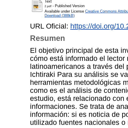
Text
- Published Version
2.pdf
Available under License
Creative Commons Attribu
Download (388kB)
URL Oficial:
https://doi.org/10
Resumen
El objetivo principal de esta i
cómo está informado el lector
latinoamericanos a través del p
Ichtiraki Para su análisis se v
herramientas metodológicas má
como es el análisis de conteni
estudio, está relacionado con 
informaciones. Se trata de anal
información: si es noticia de p
utilizado fuentes nacionales o 