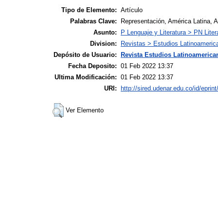
Tipo de Elemento:
Artículo
Palabras Clave:
Representación, América Latina, Aná
Asunto:
P Lenguaje y Literatura > PN Liter
Division:
Revistas > Estudios Latinoameric
Depósito de Usuario:
Revista Estudios Latinoamerican
Fecha Deposito:
01 Feb 2022 13:37
Ultima Modificación:
01 Feb 2022 13:37
URI:
http://sired.udenar.edu.co/id/eprin
Ver Elemento