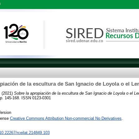
l
piación de la escultura de San Ignacio de Loyola o el L
s
(2021)
Sobre la apropiación de la escultura de San Ignacio de Loyola o el L
pp. 145-168. ISSN 0123-0301
ersion
icense
Creative Commons Attribution Non-commercial No Derivatives
.
/10.22267/rceilat.214849.103