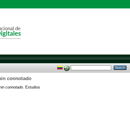
enin connotado
enin connotado.
Estudios