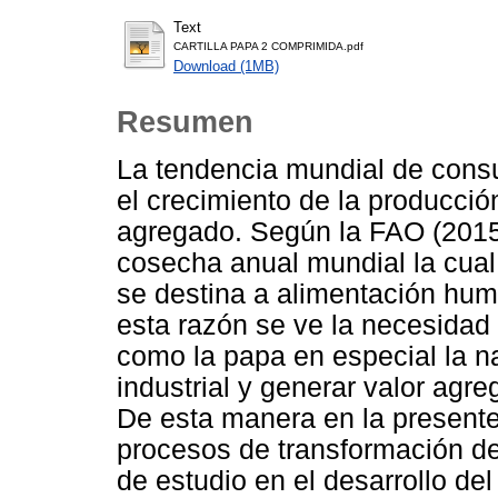
Text
CARTILLA PAPA 2 COMPRIMIDA.pdf
Download (1MB)
Resumen
La tendencia mundial de cons
el crecimiento de la producció
agregado. Según la FAO (2015
cosecha anual mundial la cual
se destina a alimentación huma
esta razón se ve la necesidad
como la papa en especial la na
industrial y generar valor agre
De esta manera en la presente 
procesos de transformación de
de estudio en el desarrollo de