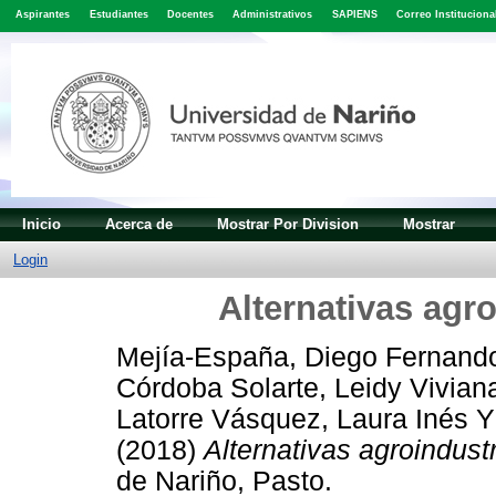
Aspirantes
Estudiantes
Docentes
Administrativos
SAPIENS
Correo Instituciona
Inicio
Acerca de
Mostrar Por Division
Mostrar
Login
Alternativas agro
Mejía-España, Diego Fernand
Córdoba Solarte, Leidy Vivian
Latorre Vásquez, Laura Inés
(2018)
Alternativas agroindustr
de Nariño, Pasto.