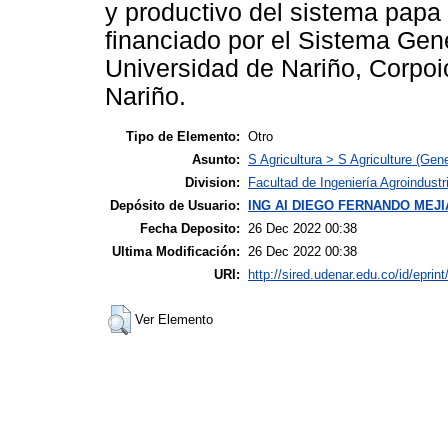
y productivo del sistema papa
financiado por el Sistema Gene
Universidad de Nariño, Corpo
Nariño.
Tipo de Elemento:
Otro
Asunto:
S Agricultura > S Agriculture (Gene
Division:
Facultad de Ingeniería Agroindustr
Depósito de Usuario:
ING AI DIEGO FERNANDO MEJ
Fecha Deposito:
26 Dec 2022 00:38
Ultima Modificación:
26 Dec 2022 00:38
URI:
http://sired.udenar.edu.co/id/eprin
Ver Elemento