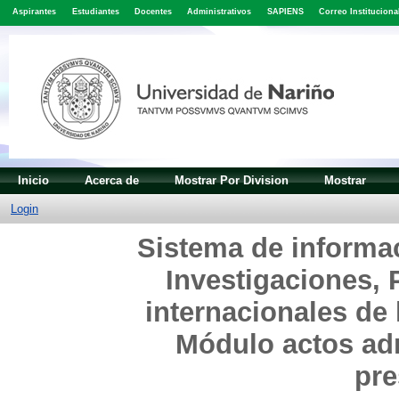
Aspirantes
Estudiantes
Docentes
Administrativos
SAPIENS
Correo Instituciona
Inicio
Acerca de
Mostrar Por Division
Mostrar
Login
Sistema de informac
Investigaciones, 
internacionales de 
Módulo actos ad
pre