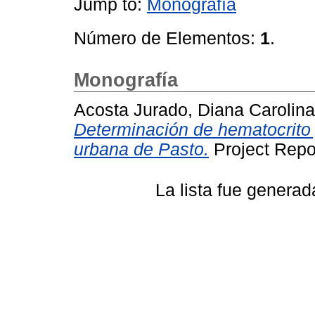
Jump to:
Monografía
Número de Elementos:
1
.
Monografía
Acosta Jurado, Diana Carolina
Determinación de hematocrito
urbana de Pasto.
Project Repor
La lista fue genera