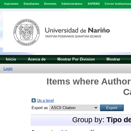
Aspirantes
Estudiantes
Docentes
Administrativos
SAPIENS
Correo Instituciona
Inicio
Acerca de
Mostrar Por Division
Mostrar
Login
Items where Author 
C
Up a level
Export as
Group by:
Tipo d