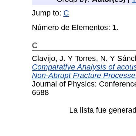
Jump to:
C
Número de Elementos:
1
.
C
Clavijo, J.
Y
Torres, N.
Y
Sánc
Comparative Analysis of acous
Non-Abrupt Fracture Processes
Journal of Physics: Conferenc
6588
La lista fue gener