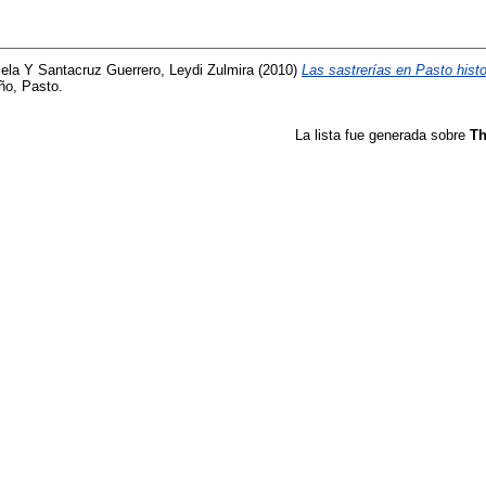
ela
Y
Santacruz Guerrero, Leydi Zulmira
(2010)
Las sastrerías en Pasto histo
ño, Pasto.
La lista fue generada sobre
Th