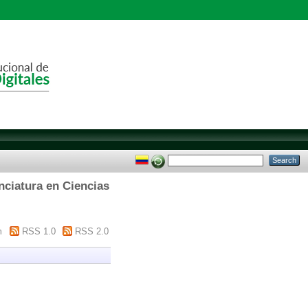
nciatura en Ciencias
m
RSS 1.0
RSS 2.0