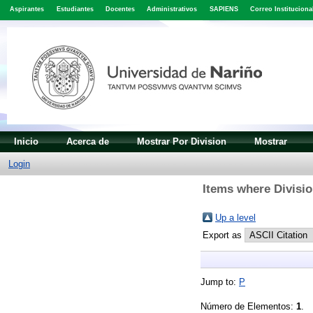
Aspirantes
Estudiantes
Docentes
Administrativos
SAPIENS
Correo Instituciona
Inicio
Acerca de
Mostrar Por Division
Mostrar
Login
Items where Divisio
Up a level
Export as
Jump to:
P
Número de Elementos:
1
.