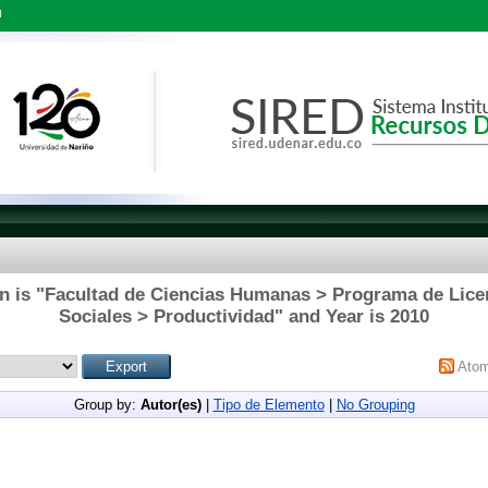
l
n is "Facultad de Ciencias Humanas > Programa de Lice
Sociales > Productividad" and Year is 2010
Ato
Group by:
Autor(es)
|
Tipo de Elemento
|
No Grouping