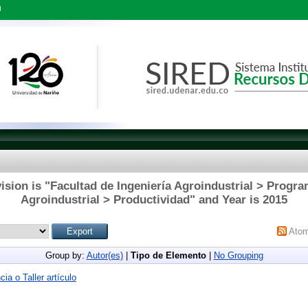
l
ision is "Facultad de Ingeniería Agroindustrial > Progra
Agroindustrial > Productividad" and Year is 2015
Ato
Group by:
Autor(es)
|
Tipo de Elemento
|
No Grouping
ia o Taller artículo