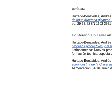
Artículo
Hurtado-Benavides, Andrés
de fique (furcraea gigantea) 
pp. 29-35. ISSN 1692-3561
Conferencia o Taller art
Hurtado-Benavides, Andrés
procesos productivos y res
Latinoamerica: Nuevos proc
formación técnica especiali
Hurtado-Benavides, Andrés
agroindustria de la Univers
Alimentación, 26 de Junio 