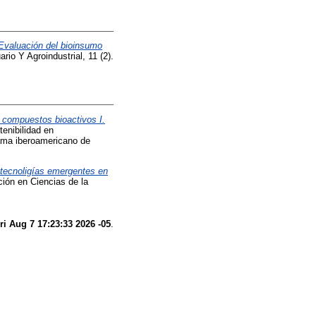
Evaluación del bioinsumo
io Y Agroindustrial, 11 (2).
e compuestos bioactivos I.
enibilidad en
rama iberoamericano de
 tecnoligías emergentes en
ción en Ciencias de la
ri Aug 7 17:23:33 2026 -05
.