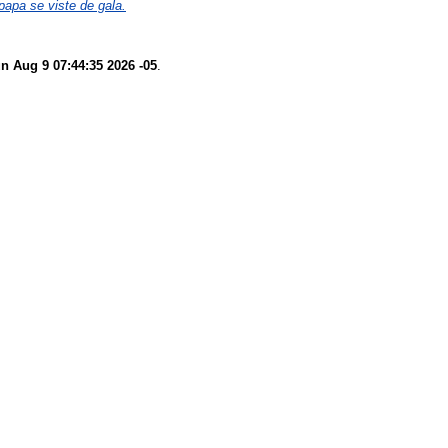
papa se viste de gala.
n Aug 9 07:44:35 2026 -05
.