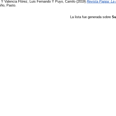
Y
Valencia Flórez, Luis Fernando
Y
Puyo, Camilo
(2019)
Revista Pappa: La 
iño, Pasto.
La lista fue generada sobre
Su