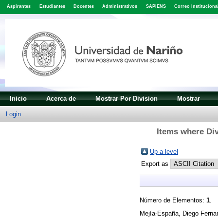
Aspirantes
Estudiantes
Docentes
Administrativos
SAPIENS
Correo Instituciona
Inicio
Acerca de
Mostrar Por Division
Mostrar
Login
Items where Div
Up a level
Export as
Número de Elementos:
1
.
Mejía-España, Diego Ferna