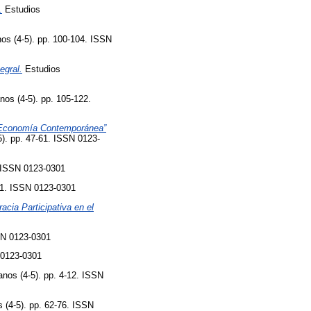
.
Estudios
os (4-5). pp. 100-104. ISSN
egral.
Estudios
os (4-5). pp. 105-122.
a Economía Contemporánea”
). pp. 47-61. ISSN 0123-
. ISSN 0123-0301
21. ISSN 0123-0301
cia Participativa en el
SN 0123-0301
 0123-0301
nos (4-5). pp. 4-12. ISSN
 (4-5). pp. 62-76. ISSN