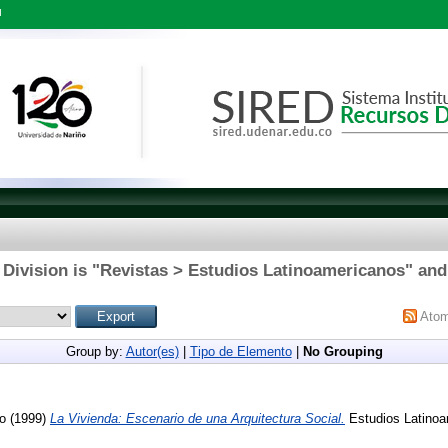
l
Division is "Revistas > Estudios Latinoamericanos" and
Ato
Group by:
Autor(es)
|
Tipo de Elemento
|
No Grouping
do
(1999)
La Vivienda: Escenario de una Arquitectura Social.
Estudios Latinoam