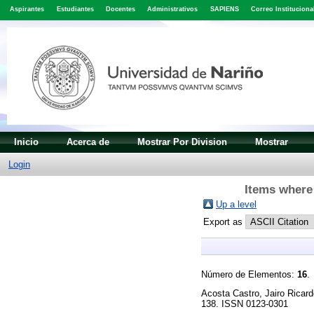
Aspirantes
Estudiantes
Docentes
Administrativos
SAPIENS
Correo Instituciona
Inicio
Acerca de
Mostrar Por Division
Mostrar
Login
Items where 
Up a level
Export as
Número de Elementos:
16
.
Acosta Castro, Jairo Ricar
138. ISSN 0123-0301