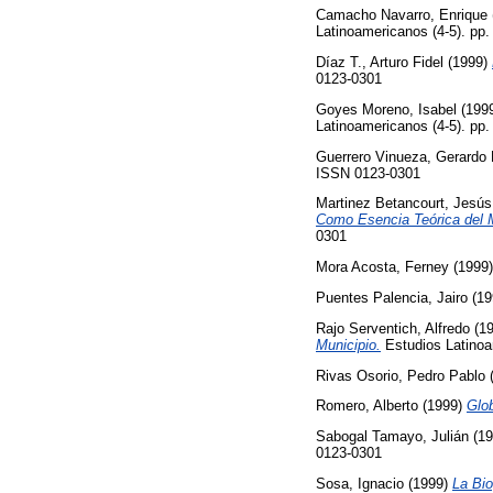
Camacho Navarro, Enrique
Latinoamericanos (4-5). pp
Díaz T., Arturo Fidel
(1999)
0123-0301
Goyes Moreno, Isabel
(199
Latinoamericanos (4-5). pp
Guerrero Vinueza, Gerardo
ISSN 0123-0301
Martinez Betancourt, Jesús
Como Esencia Teórica del 
0301
Mora Acosta, Ferney
(1999
Puentes Palencia, Jairo
(19
Rajo Serventich, Alfredo
(1
Municipio.
Estudios Latinoa
Rivas Osorio, Pedro Pablo
Romero, Alberto
(1999)
Glo
Sabogal Tamayo, Julián
(19
0123-0301
Sosa, Ignacio
(1999)
La Bi